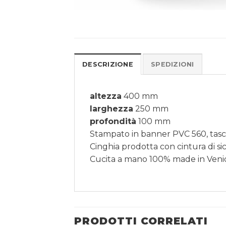
DESCRIZIONE
SPEDIZIONI
altezza
400 mm
larghezza
250 mm
profondità
100 mm
Stampato in banner PVC 560, tasca
Cinghia prodotta con cintura di sic
Cucita a mano 100% made in Veni
PRODOTTI CORRELATI