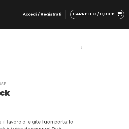
CARRELLO /
0,00
€
Accedi / Registrati
RSE
ck
, il lavoro o le gite fuori porta: lo