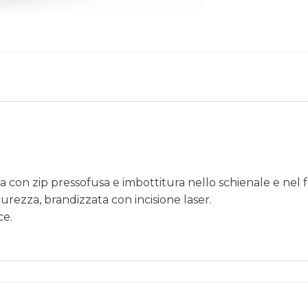
 con zip pressofusa e imbottitura nello schienale e nel 
urezza, brandizzata con incisione laser.
ce.