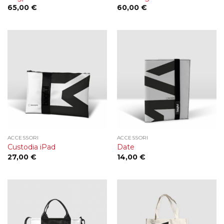
65,00
€
60,00
€
ACCESSORI
ACCESSORI
Custodia iPad
Date
27,00
€
14,00
€