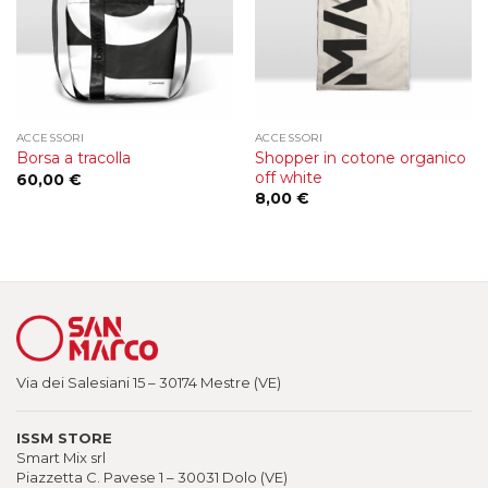
ACCESSORI
ACCESSORI
Shopper in cotone organico
Borsa a tracolla
off white
60,00
€
8,00
€
Via dei Salesiani 15 – 30174 Mestre (VE)
ISSM STORE
Smart Mix srl
Piazzetta C. Pavese 1 – 30031 Dolo (VE)