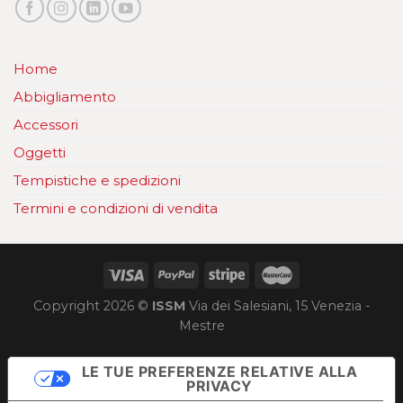
Home
Abbigliamento
Accessori
Oggetti
Tempistiche e spedizioni
Termini e condizioni di vendita
Copyright 2026 ©
ISSM
Via dei Salesiani, 15 Venezia -
Mestre
LE TUE PREFERENZE RELATIVE ALLA
PRIVACY