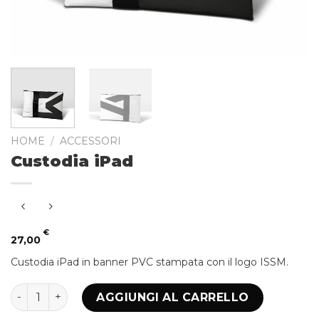
HOME
/
ACCESSORI
Custodia iPad
€
27,00
Custodia iPad in banner PVC stampata con il logo ISSM.
Custodia iPad quantità
AGGIUNGI AL CARRELLO