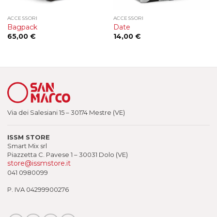
ACCESSORI
ACCESSORI
Bagpack
Date
65,00
€
14,00
€
Via dei Salesiani 15 – 30174 Mestre (VE)
ISSM STORE
Smart Mix srl
Piazzetta C. Pavese 1 – 30031 Dolo (VE)
store@issmstore.it
041 0980099
P. IVA 04299900276