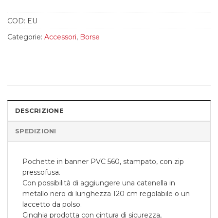
COD:
EU
Categorie:
Accessori
,
Borse
DESCRIZIONE
SPEDIZIONI
Pochette in banner PVC 560, stampato, con zip
pressofusa.
Con possibilità di aggiungere una catenella in
metallo nero di lunghezza 120 cm regolabile o un
laccetto da polso.
Cinghia prodotta con cintura di sicurezza,